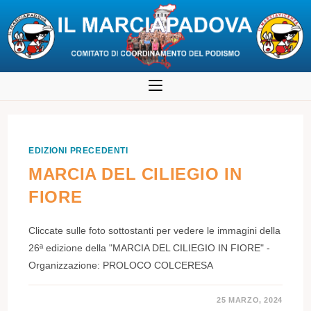
Salta
al
contenuto
EDIZIONI PRECEDENTI
MARCIA DEL CILIEGIO IN
FIORE
Cliccate sulle foto sottostanti per vedere le immagini della
26ª edizione della "MARCIA DEL CILIEGIO IN FIORE" -
Organizzazione: PROLOCO COLCERESA
25 MARZO, 2024