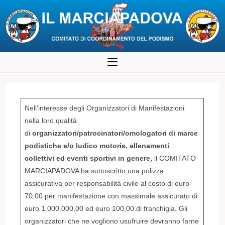
Salta
al
contenuto
Nell’interesse degli Organizzatori di Manifestazioni
nella loro qualità
di
organizzatori/patrocinatori/omologatori di marce
podistiche e/o ludico motorie, allenamenti
collettivi ed eventi sportivi in genere,
il COMITATO
MARCIAPADOVA ha sottoscritto una polizza
assicurativa per responsabilità civile al costo di euro
70,00 per manifestazione con massimale assicurato di
euro 1.000.000,00 ed euro 100,00 di franchigia. Gli
organizzatori che ne vogliono usufruire devranno farne