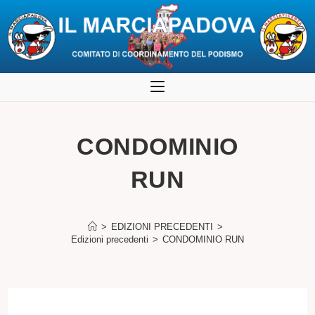
Salta
al
contenuto
CONDOMINIO
RUN
>
EDIZIONI PRECEDENTI
>
Edizioni precedenti
>
CONDOMINIO RUN