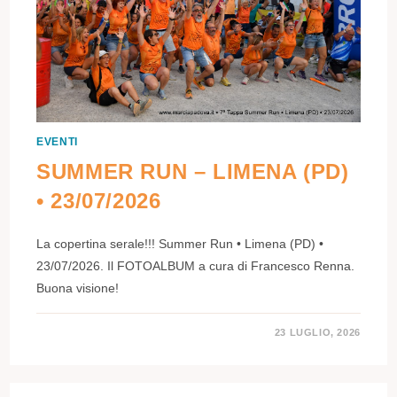
EVENTI
SUMMER RUN – LIMENA (PD)
• 23/07/2026
La copertina serale!!! Summer Run • Limena (PD) •
23/07/2026. Il FOTOALBUM a cura di Francesco Renna.
Buona visione!
23 LUGLIO, 2026