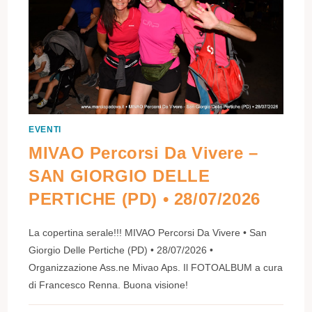
EVENTI
MIVAO Percorsi Da Vivere –
SAN GIORGIO DELLE
PERTICHE (PD) • 28/07/2026
La copertina serale!!! MIVAO Percorsi Da Vivere • San
Giorgio Delle Pertiche (PD) • 28/07/2026 •
Organizzazione Ass.ne Mivao Aps. Il FOTOALBUM a cura
di Francesco Renna. Buona visione!