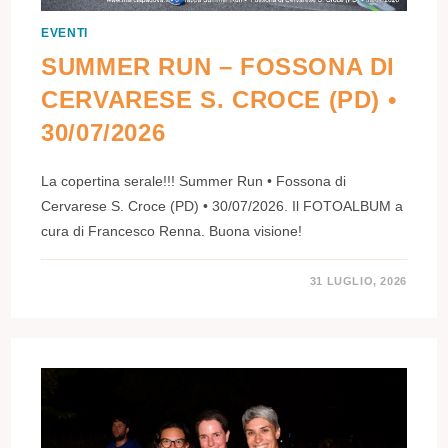
EVENTI
SUMMER RUN – FOSSONA DI
CERVARESE S. CROCE (PD) •
30/07/2026
La copertina serale!!! Summer Run • Fossona di
Cervarese S. Croce (PD) • 30/07/2026. Il FOTOALBUM a
cura di Francesco Renna. Buona visione!
31 LUGLIO, 2026