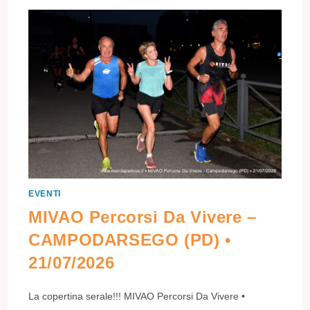
EVENTI
MIVAO Percorsi Da Vivere –
CAMPODARSEGO (PD) •
21/07/2026
La copertina serale!!! MIVAO Percorsi Da Vivere •