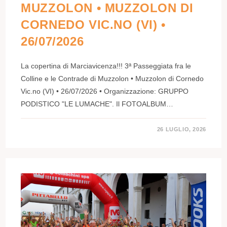
MUZZOLON • MUZZOLON DI
CORNEDO VIC.NO (VI) •
26/07/2026
La copertina di Marciavicenza!!! 3ª Passeggiata fra le
Colline e le Contrade di Muzzolon • Muzzolon di Cornedo
Vic.no (VI) • 26/07/2026 • Organizzazione: GRUPPO
PODISTICO "LE LUMACHE". Il FOTOALBUM…
26 LUGLIO, 2026