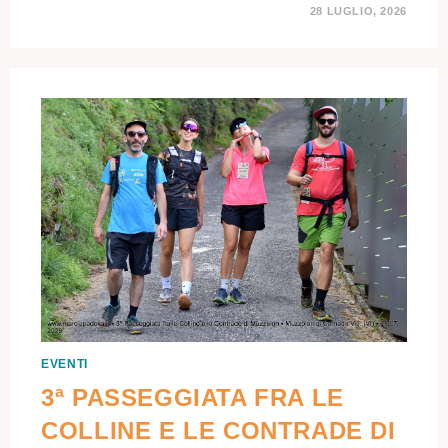
28 LUGLIO, 2026
EVENTI
3ª PASSEGGIATA FRA LE
COLLINE E LE CONTRADE DI