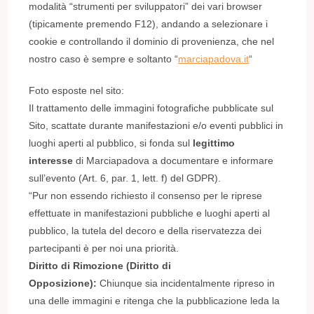
modalità “strumenti per sviluppatori” dei vari browser
(tipicamente premendo F12), andando a selezionare i
cookie e controllando il dominio di provenienza, che nel
nostro caso è sempre e soltanto “
marciapadova.it
“
Foto esposte nel sito:
Il trattamento delle immagini fotografiche pubblicate sul
Sito, scattate durante manifestazioni e/o eventi pubblici in
luoghi aperti al pubblico, si fonda sul
legittimo
interesse
di Marciapadova a documentare e informare
sull’evento (Art. 6, par. 1, lett. f) del GDPR).
“Pur non essendo richiesto il consenso per le riprese
effettuate in manifestazioni pubbliche e luoghi aperti al
pubblico, la tutela del decoro e della riservatezza dei
partecipanti è per noi una priorità.
Diritto di Rimozione (Diritto di
Opposizione):
Chiunque sia incidentalmente ripreso in
una delle immagini e ritenga che la pubblicazione leda la