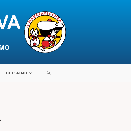
ATTIVA/DISATTIVA
CHI SIAMO
LA
RICERCA
A
SUL