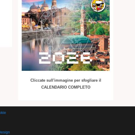
Cliccate sull'immagine per sfogliare il
CALENDARIO COMPLETO
okie
Design