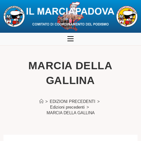
Salta
al
contenuto
MARCIA DELLA
GALLINA
>
EDIZIONI PRECEDENTI
>
Edizioni precedenti
>
MARCIA DELLA GALLINA