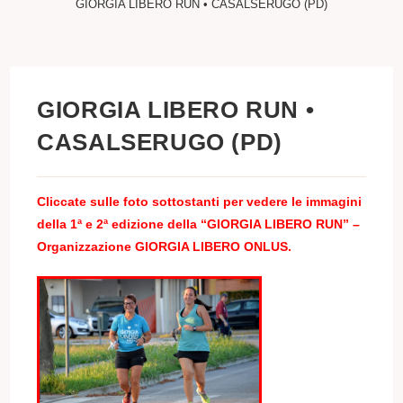
GIORGIA LIBERO RUN • CASALSERUGO (PD)
GIORGIA LIBERO RUN •
CASALSERUGO (PD)
Cliccate sulle foto sottostanti per vedere le immagini
della 1
ª e
2
ª
edizione della “GIORGIA LIBERO RUN” –
Organizzazione GIORGIA LIBERO ONLUS.