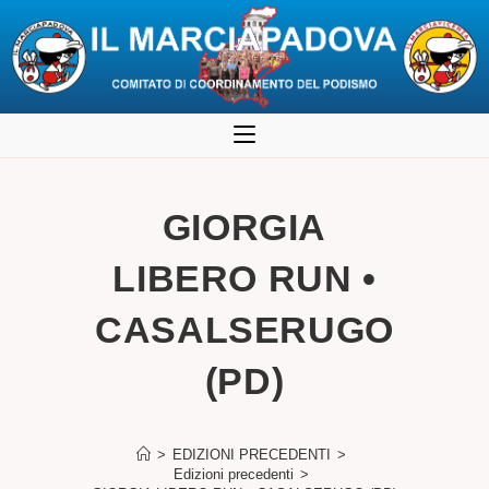
Salta
al
contenuto
GIORGIA
LIBERO RUN •
CASALSERUGO
(PD)
>
EDIZIONI PRECEDENTI
>
Edizioni precedenti
>