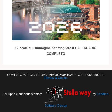
Cliccate sull'immagine per sfogliare il CALENDARIO
COMPLETO
COMITATO MARCIAPADOVA - P.IVA 02590410284 - C.F. 92068480281 -
Privacy & Cookie
Sviluppo e supporto tecnico:
by
Candian
Software Design