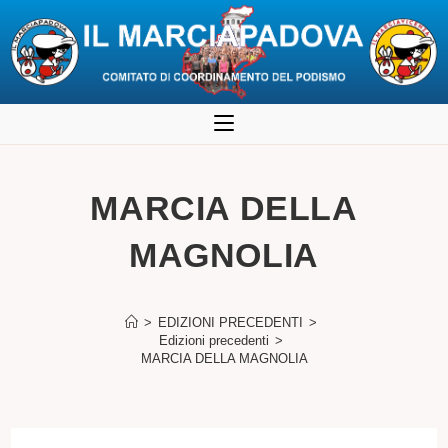
Salta
al
contenuto
MARCIA DELLA
MAGNOLIA
>
EDIZIONI PRECEDENTI
>
Edizioni precedenti
>
MARCIA DELLA MAGNOLIA