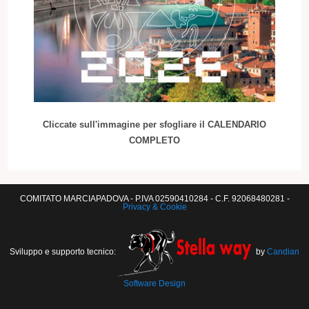
Cliccate sull'immagine per sfogliare il CALENDARIO
COMPLETO
COMITATO MARCIAPADOVA - P.IVA 02590410284 - C.F. 92068480281 -
Privacy & Cookie
Sviluppo e supporto tecnico:
by
Candian
Software Design