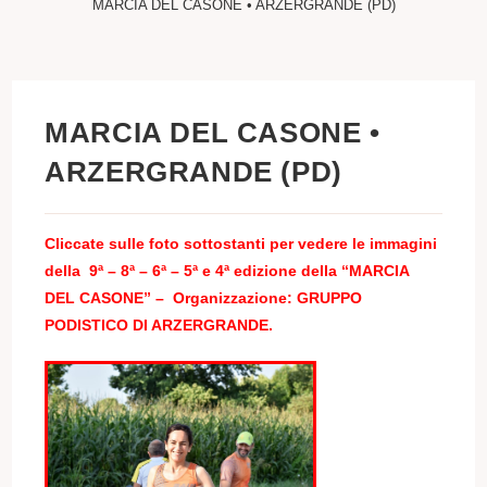
MARCIA DEL CASONE • ARZERGRANDE (PD)
MARCIA DEL CASONE •
ARZERGRANDE (PD)
Cliccate sulle foto sottostanti per vedere le immagini
della
9ª –
8ª – 6ª – 5ª e 4ª edizione della “MARCIA
DEL CASONE” – Organizzazione: GRUPPO
PODISTICO DI ARZERGRANDE.