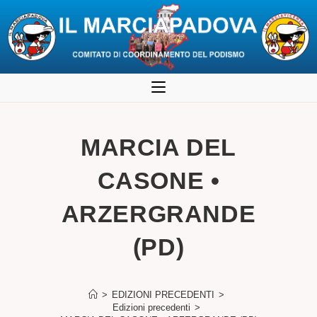
Salta
al
contenuto
MARCIA DEL
CASONE •
ARZERGRANDE
(PD)
>
EDIZIONI PRECEDENTI
>
Edizioni precedenti
>