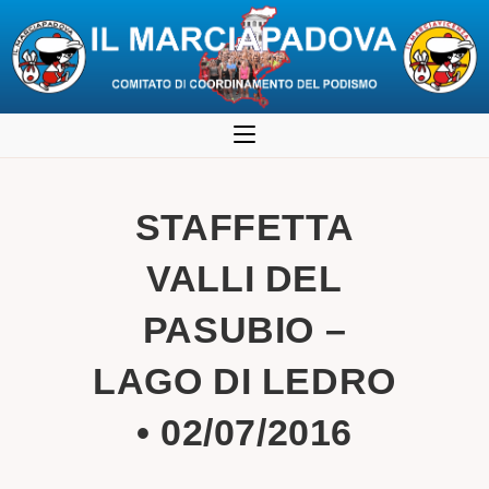
Salta
al
contenuto
STAFFETTA
VALLI DEL
PASUBIO –
LAGO DI LEDRO
• 02/07/2016