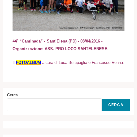
44ª “Caminada” • Sant’Elena (PD) • 03/04/2016 •
Organizzazione: ASS. PRO LOCO SANTELENESE.
Il
FOTOALBUM
a cura di Luca Bertipaglia e Francesco Renna.
Cerca
CERCA