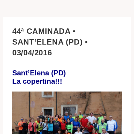
44ª CAMINADA •
SANT’ELENA (PD) •
03/04/2016
Sant’Elena (PD)
La copertina!!!