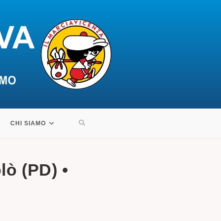
ATTIVA/DISATTIVA
CHI SIAMO
LA
lò (PD) •
RICERCA
SUL