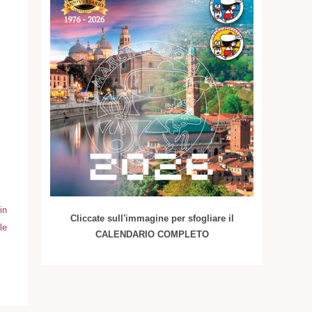
in
Cliccate sull'immagine per sfogliare il
le
CALENDARIO COMPLETO