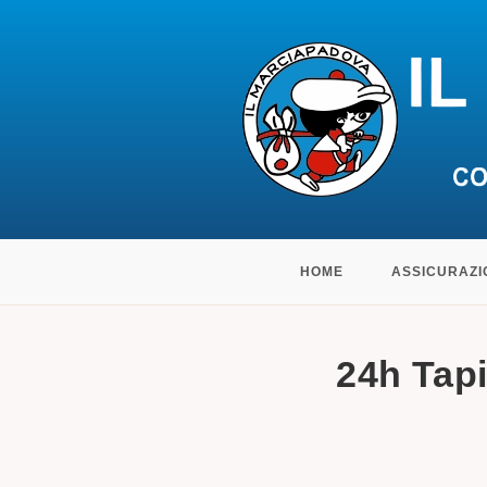
Salta
HOME
ASSICURAZI
al
contenuto
24h Tapi