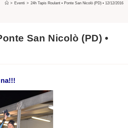
>
Eventi
>
24h Tapis Roulant • Ponte San Nicolò (PD) • 12/12/2016
Ponte San Nicolò (PD) •
na!!!