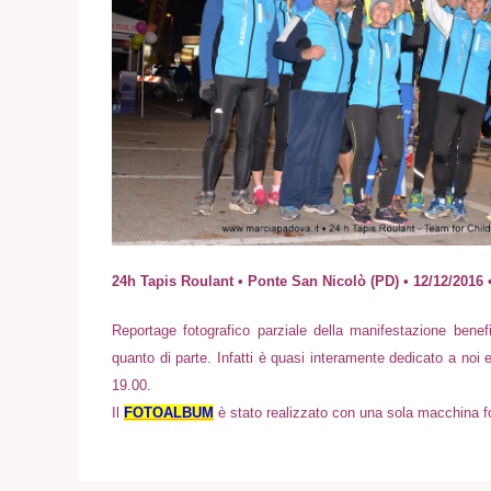
24h Tapis Roulant • Ponte San Nicolò (PD) • 12/12/20
Reportage fotografico parziale della manifestazione benef
quanto di parte. Infatti è quasi interamente dedicato a noi 
19.00.
Il
FOTOALBUM
è stato realizzato con una sola macchina fo