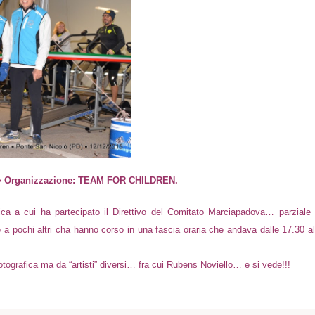
16 • Organizzazione: TEAM FOR CHILDREN.
ica a cui ha partecipato il Direttivo del Comitato Marciapadova… parziale 
e a pochi altri cha hanno corso in una fascia oraria che andava dalle 17.30 al
tografica ma da “artisti” diversi… fra cui Rubens Noviello… e si vede!!!