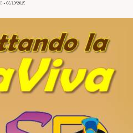
• 08/10/2015
SITO
WEB