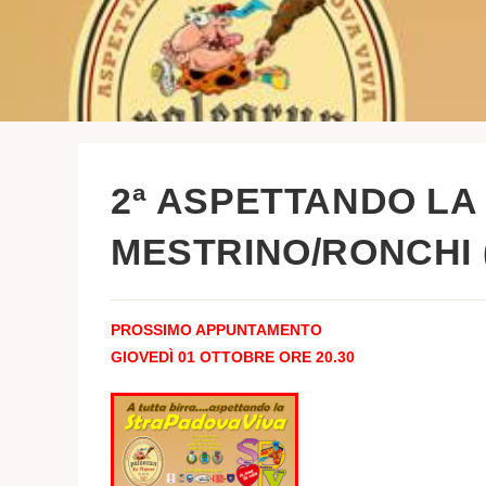
2ª ASPETTANDO LA
MESTRINO/RONCHI (P
PROSSIMO APPUNTAMENTO
GIOVEDÌ 01 OTTOBRE ORE 20.30