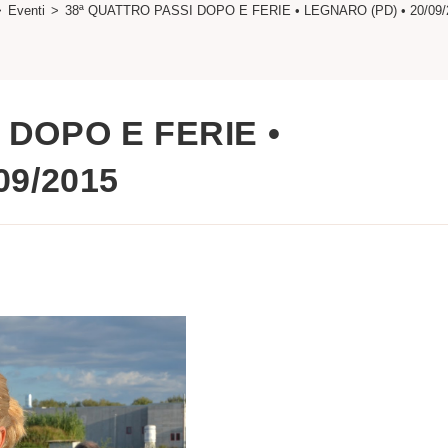
>
Eventi
>
38ª QUATTRO PASSI DOPO E FERIE • LEGNARO (PD) • 20/09/
 DOPO E FERIE •
09/2015