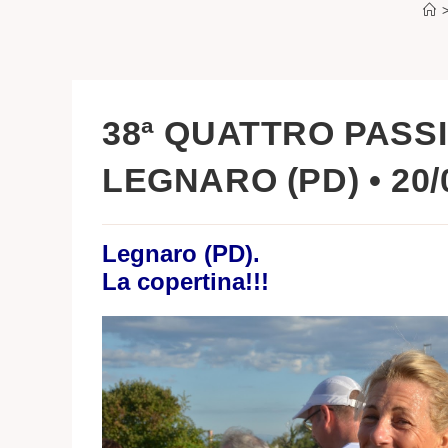
38ª QUATTRO PASSI
LEGNARO (PD) • 20/
Legnaro (PD).
La copertina!!!