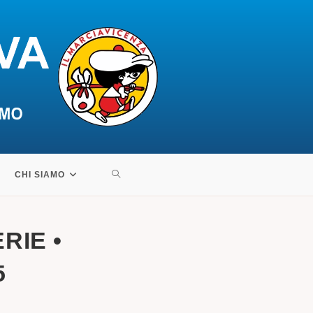
ATTIVA/DISATTIVA
CHI SIAMO
LA
RIE •
RICERCA
5
SUL