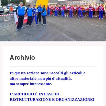
Archivio
In questa sezione sono raccolti gli articoli e
altro materiale, non più d’attualità,
ma sempre interessante.
L’ARCHIVIO È IN FASE DI
RISTRUTTURAZIONE E ORGANIZZAZIONE!