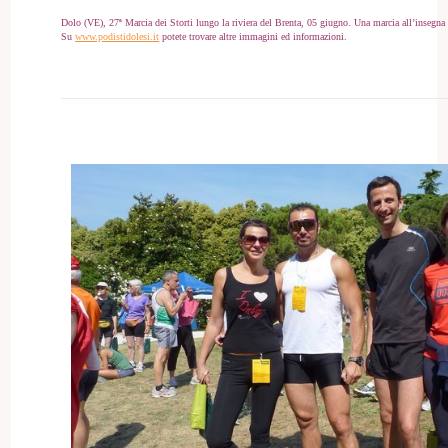
Dolo (VE), 27ª Marcia dei Storti lungo la riviera del Brenta, 05 giugno. Una marcia all’insegna
Su
www.podistidolesi.it
potete trovare altre immagini ed informazioni.