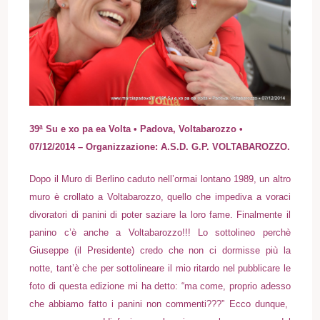
39ª Su e xo pa ea Volta • Padova, Voltabarozzo
•
07/12/2014
– Organizzazione: A.S.D. G.P. VOLTABAROZZO.
Dopo il Muro di Berlino caduto nell’ormai lontano 1989, un altro
muro è crollato a Voltabarozzo, quello che impediva a voraci
divoratori di panini di poter saziare la loro fame. Finalmente il
panino c’è anche a Voltabarozzo!!! Lo sottolineo perchè
Giuseppe (il Presidente) credo che non ci dormisse più la
notte, tant’è che per sottolineare il mio ritardo nel pubblicare le
foto di questa edizione mi ha detto: “ma come, proprio adesso
che abbiamo fatto i panini non commenti???” Ecco dunque,