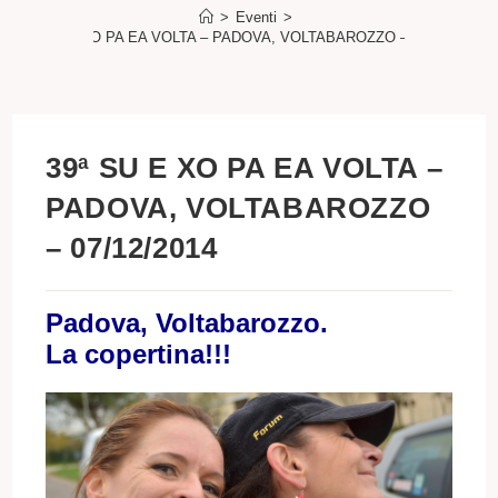
>
Eventi
>
39ª SU E XO PA EA VOLTA – PADOVA, VOLTABAROZZO – 07/12/2014
39ª SU E XO PA EA VOLTA –
PADOVA, VOLTABAROZZO
– 07/12/2014
Padova, Voltabarozzo.
La copertina!!!