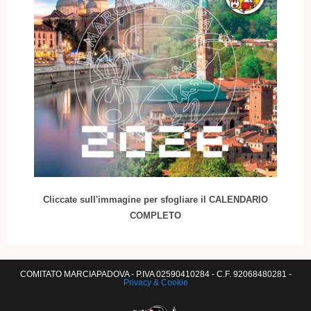
Cliccate sull'immagine per sfogliare il CALENDARIO
COMPLETO
COMITATO MARCIAPADOVA - P.IVA 02590410284 - C.F. 92068480281 -
Privacy & Cookie