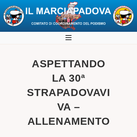
Salta
al
contenuto
ASPETTANDO
LA 30ª
STRAPADOVAVI
VA –
ALLENAMENTO