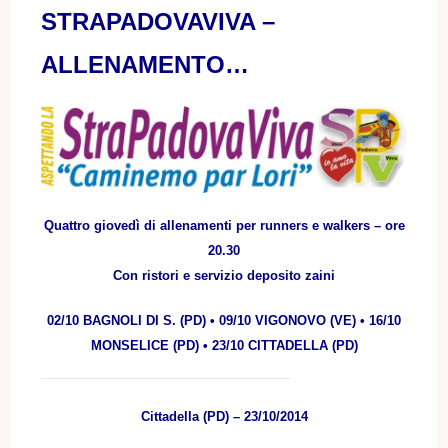
STRAPADOVAVIVA –
ALLENAMENTO…
Quattro giovedì di allenamenti per runners e walkers – ore
20.30
Con ristori e servizio deposito zaini
02/10 BAGNOLI DI S. (PD) • 09/10 VIGONOVO (VE) • 16/10
MONSELICE (PD) • 23/10 CITTADELLA (PD)
Cittadella (PD) – 23/10/2014