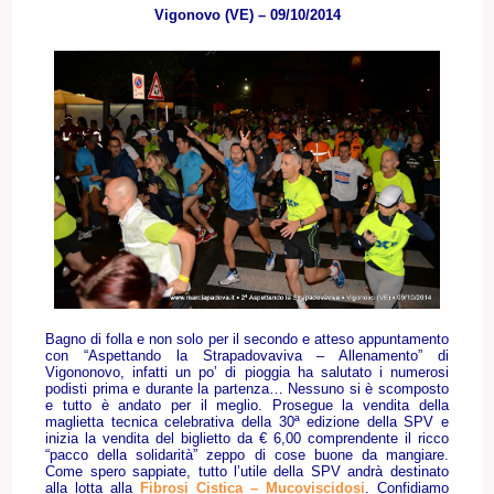
Vigonovo (VE) – 09/10/2014
Bagno di folla e non solo per il secondo e atteso appuntamento
con “Aspettando la Strapadovaviva – Allenamento” di
Vigononovo, infatti un po’ di pioggia ha salutato i numerosi
podisti prima e durante la partenza… Nessuno si è scomposto
e tutto è andato per il meglio. Prosegue la vendita della
maglietta tecnica celebrativa della 30ª edizione della SPV e
inizia la vendita del biglietto da € 6,00 comprendente il ricco
“pacco della solidarità” zeppo di cose buone da mangiare.
Come spero sappiate, tutto l’utile della SPV andrà destinato
alla lotta alla
Fibrosi Cistica – Mucoviscidosi
. Confidiamo