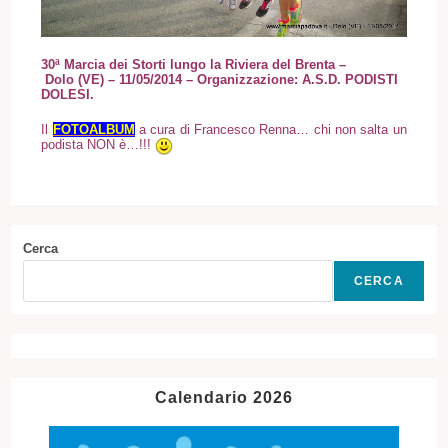
30ª Marcia dei Storti lungo la Riviera del Brenta –
Dolo (VE)
– 11/05/2014
– Organizzazione: A.S.D. PODISTI
DOLESI.
Il
FOTOALBUM
a cura di Francesco Renna… chi non salta un
podista NON è…!!!
Cerca
CERCA
Calendario 2026