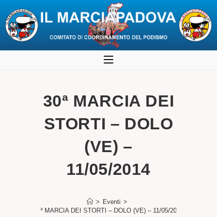
Salta
al
contenuto
30ª MARCIA DEI
STORTI – DOLO
(VE) –
11/05/2014
>
Eventi
>
30ª MARCIA DEI STORTI – DOLO (VE) – 11/05/2014