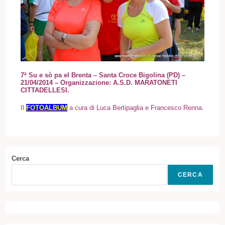
7ª Su e sò pa el Brenta – Santa Croce Bigolina (PD)
–
21/04/2014
– Organizzazione: A.S.D. MARATONETI
CITTADELLESI.
Il
FOTOALBUM
a cura di Luca Bertipaglia e Francesco Renna.
Cerca
CERCA