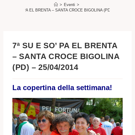
>
Eventi
>
7ª SU E SO’ PA EL BRENTA – SANTA CROCE BIGOLINA (PD) – 25/04/201
7ª SU E SO’ PA EL BRENTA
– SANTA CROCE BIGOLINA
(PD) – 25/04/2014
La copertina della settimana!