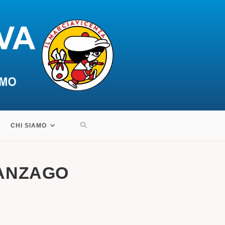
ATTIVA/DISATTIVA
CHI SIAMO
LA
SSANZAGO
RICERCA
SUL