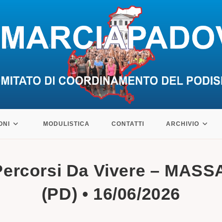
ONI
MODULISTICA
CONTATTI
ARCHIVIO
ercorsi Da Vivere – MA
(PD) • 16/06/2026