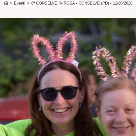
>
Eventi
>
8ª CONSELVE IN ROSA • CONSELVE (PD) • 12/06/2026