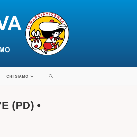
ATTIVA/DISATTIVA
CHI SIAMO
LA
 (PD) •
RICERCA
SUL