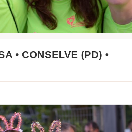
SA • CONSELVE (PD) •