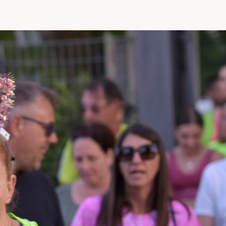
SITO
WEB