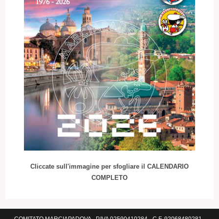
Cliccate sull'immagine per sfogliare il CALENDARIO
COMPLETO
COMITATO MARCIAPADOVA - P.IVA 02590410284 - C.F. 92068480281 -