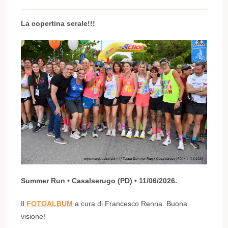
La copertina serale!!!
Summer Run • Casalserugo (PD) • 11/06/2026.
Il
FOTOALBUM
a cura di Francesco Renna. Buona
visione!