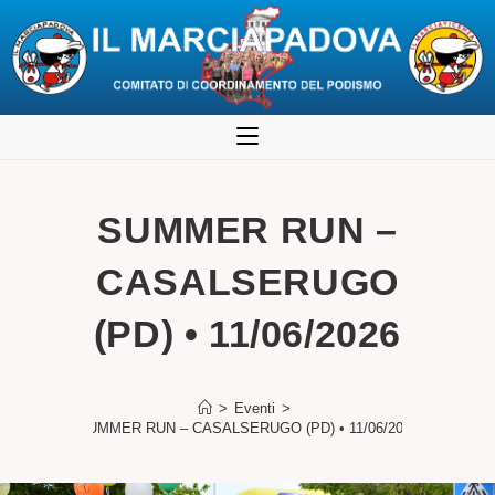
Salta
al
contenuto
SUMMER RUN –
CASALSERUGO
(PD) • 11/06/2026
>
Eventi
>
SUMMER RUN – CASALSERUGO (PD) • 11/06/2026