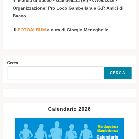
4ª Marcia di Bacco • Gambellara (VI) • 07/06/2026 •
Organizzazione: Pro Loco Gambellara e G.P. Amici di
Bacco
.
Il
FOTOALBUM
a cura di Giorgio Meneghello.
Cerca
CERCA
Calendario 2026