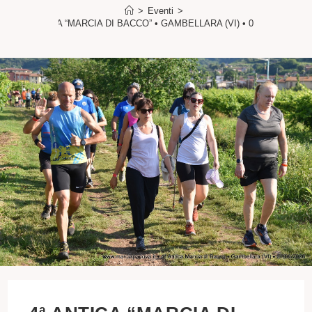
>
Eventi
>
4ª ANTICA “MARCIA DI BACCO” • GAMBELLARA (VI) • 07/06/2026