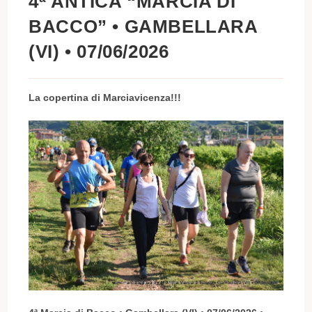
4ª ANTICA “MARCIA DI
BACCO” • GAMBELLARA
(VI) • 07/06/2026
La copertina di Marciavicenza!!!