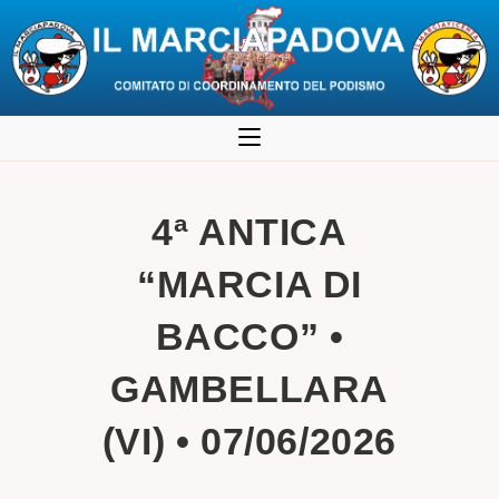
Salta
al
contenuto
4ª ANTICA
“MARCIA DI
BACCO” •
GAMBELLARA
(VI) • 07/06/2026