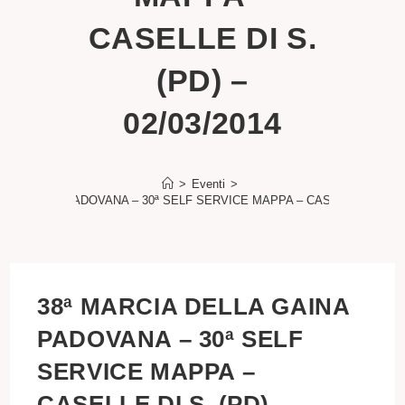
CASELLE DI S.
(PD) –
02/03/2014
>
Eventi
>
LLA GAINA PADOVANA – 30ª SELF SERVICE MAPPA – CASELLE DI S. (PD
38ª MARCIA DELLA GAINA
PADOVANA – 30ª SELF
SERVICE MAPPA –
CASELLE DI S. (PD) –