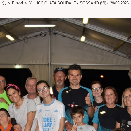
>
Eventi
>
3ª LUCCIOLATA SOLIDALE • SOSSANO (VI) • 29/05/2026