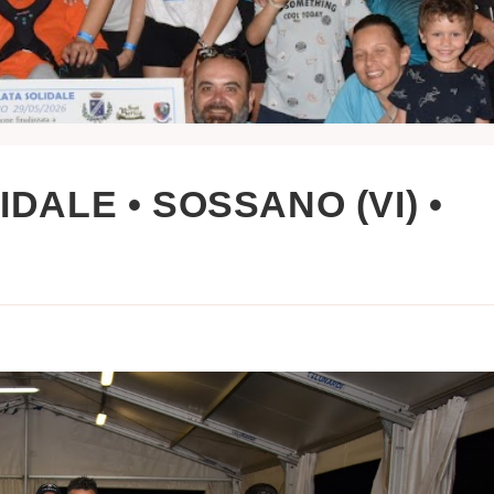
DALE • SOSSANO (VI) •