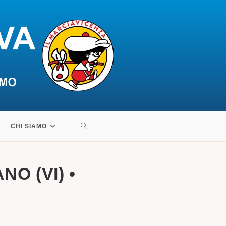
ATTIVA/DISATTIVA
CHI SIAMO
LA
O (VI) •
RICERCA
SUL