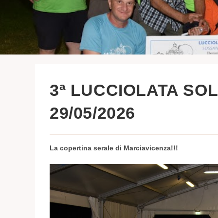
3ª LUCCIOLATA SOLI
29/05/2026
La copertina serale di Marciavicenza!!!