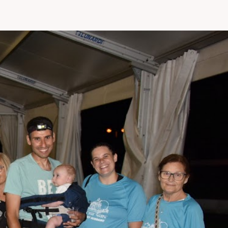
SITO
WEB