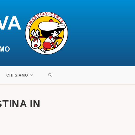
ATTIVA/DISATTIVA
CHI SIAMO
LA
STINA IN
RICERCA
SUL