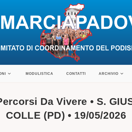
ONI
MODULISTICA
CONTATTI
ARCHIVIO
ercorsi Da Vivere • S. GIU
COLLE (PD) • 19/05/2026