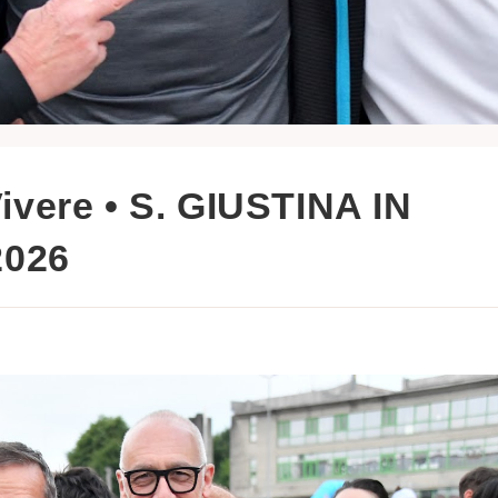
ivere • S. GIUSTINA IN
2026