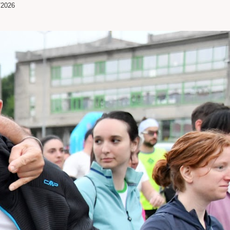
/2026
SITO
WEB