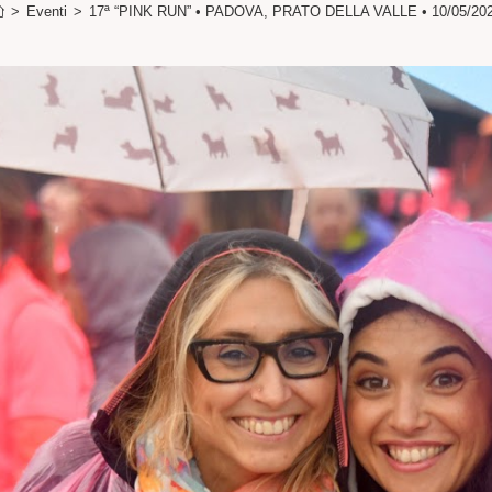
>
Eventi
>
17ª “PINK RUN” • PADOVA, PRATO DELLA VALLE • 10/05/20