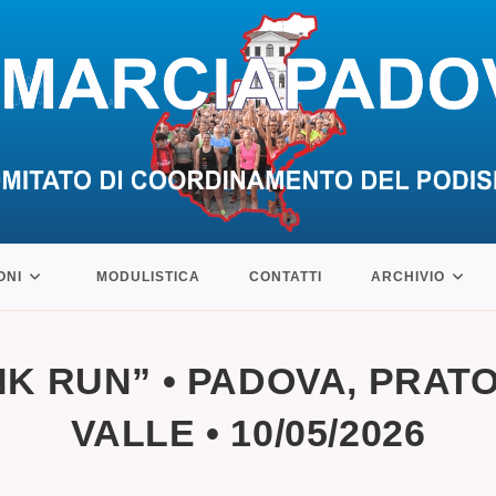
ONI
MODULISTICA
CONTATTI
ARCHIVIO
INK RUN” • PADOVA, PRAT
VALLE • 10/05/2026