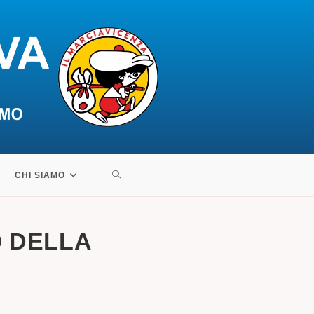
ATTIVA/DISATTIVA
CHI SIAMO
LA
O DELLA
RICERCA
SUL