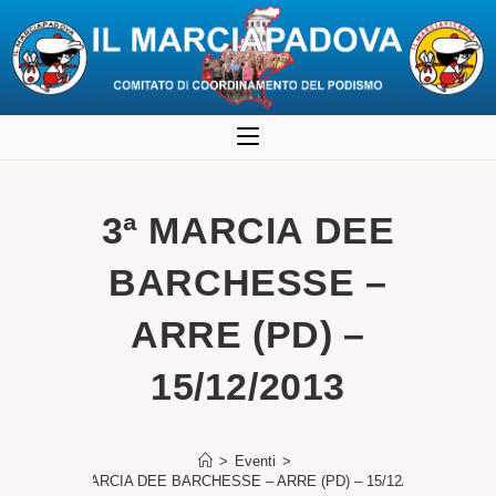
Salta
al
contenuto
3ª MARCIA DEE
BARCHESSE –
ARRE (PD) –
15/12/2013
>
Eventi
>
3ª MARCIA DEE BARCHESSE – ARRE (PD) – 15/12/2013