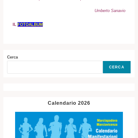
Umberto Sanavio
IL
FOTOALBUM
Cerca
CERCA
Calendario 2026