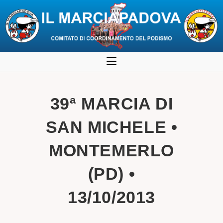
Salta
al
contenuto
39ª MARCIA DI
SAN MICHELE •
MONTEMERLO
(PD) •
13/10/2013