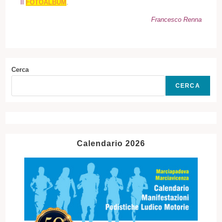
Il
FOTOALBUM
.
Francesco Renna
Cerca
CERCA
Calendario 2026