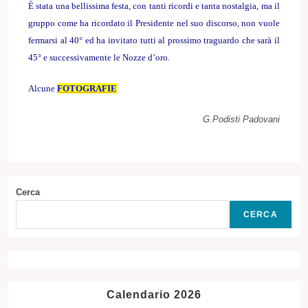
È stata una bellissima festa, con tanti ricordi e tanta nostalgia, ma il
gruppo come ha ricordato il Presidente nel suo discorso, non vuole
fermarsi al 40° ed ha invitato tutti al prossimo traguardo che sarà il
45° e successivamente le Nozze d’oro.
Alcune
FOTOGRAFIE
G.Podisti Padovani
Cerca
CERCA
Calendario 2026