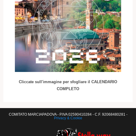
Cliccate sull'immagine per sfogliare il CALENDARIO
COMPLETO
COMITATO MARCIAPADOVA - P.IVA 02590410284 - C.F. 92068480281 -
Privacy & Cookie