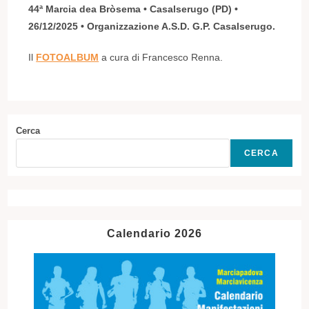
44ª Marcia dea Bròsema • Casalserugo (PD) •
26/12/2025 • Organizzazione A.S.D. G.P. Casalserugo.
Il
FOTOALBUM
a cura di Francesco Renna.
Cerca
CERCA
Calendario 2026