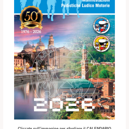
Cliccate sull'immagine per sfogliare il CALENDARIO