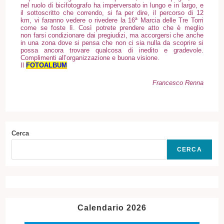
nel ruolo di bicifotografo ha imperversato in lungo e in largo, e
il sottoscritto che correndo, si fa per dire, il percorso di 12
km, vi faranno vedere o rivedere la 16ª Marcia delle Tre Torri
come se foste lì. Così potrete prendere atto che è meglio
non farsi condizionare dai pregiudizi, ma accorgersi che anche
in una zona dove si pensa che non ci sia nulla da scoprire si
possa ancora trovare qualcosa di inedito e gradevole.
Complimenti all’organizzazione e buona visione.
Il
FOTOALBUM
Francesco Renna
Cerca
CERCA
Calendario 2026