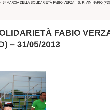
>
3ª MARCIA DELLA SOLIDARIETÀ FABIO VERZA – S. P. VIMINARIO (PD) 
SOLIDARIETÀ FABIO VERZ
D) – 31/05/2013