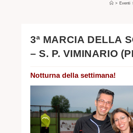
>
Eventi
3ª MARCIA DELLA 
– S. P. VIMINARIO (P
Notturna della settimana!