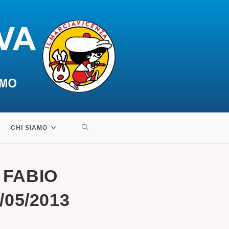
ATTIVA/DISATTIVA
CHI SIAMO
LA
 FABIO
RICERCA
/05/2013
SUL