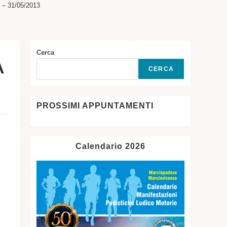
– 31/05/2013
SITO
WEB
Cerca
A
CERCA
PROSSIMI APPUNTAMENTI
Calendario 2026