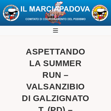
Salta
al
contenuto
ASPETTANDO
LA SUMMER
RUN –
VALSANZIBIO
DI GALZIGNATO
T. (PD) –