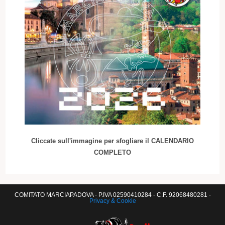
Cliccate sull'immagine per sfogliare il CALENDARIO
COMPLETO
COMITATO MARCIAPADOVA - P.IVA 02590410284 - C.F. 92068480281 -
Privacy & Cookie