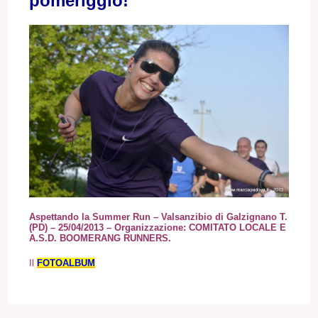
pomeriggio!
Aspettando la Summer Run – Valsanzibio di Galzignano T.
(PD)
– 25/04/2013
– Organizzazione: COMITATO LOCALE E
A.S.D. BOOMERANG RUNNERS.
Il
FOTOALBUM