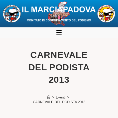
Salta
al
contenuto
CARNEVALE
DEL PODISTA
2013
>
Eventi
>
CARNEVALE DEL PODISTA 2013