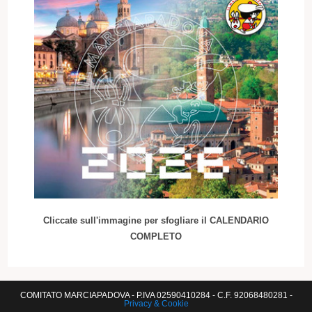
Cliccate sull'immagine per sfogliare il CALENDARIO
COMPLETO
COMITATO MARCIAPADOVA - P.IVA 02590410284 - C.F. 92068480281 -
Privacy & Cookie