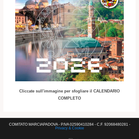
Cliccate sull'immagine per sfogliare il CALENDARIO
COMPLETO
COMITATO MARCIAPADOVA - P.IVA 02590410284 - C.F. 92068480281 -
Privacy & Cookie