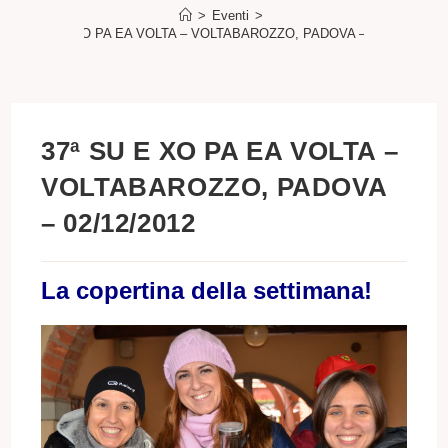
>
Eventi
>
37ª SU E XO PA EA VOLTA – VOLTABAROZZO, PADOVA – 02/12/2012
37ª SU E XO PA EA VOLTA –
VOLTABAROZZO, PADOVA
– 02/12/2012
La copertina della settimana!