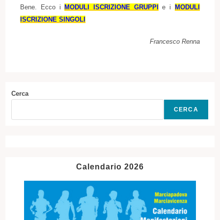
Bene. Ecco i
MODULI ISCRIZIONE GRUPPI
e i
MODULI
ISCRIZIONE SINGOLI
Francesco Renna
Cerca
CERCA
Calendario 2026