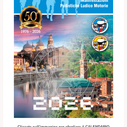
Cliccate sull'immagine per sfogliare il CALENDARIO