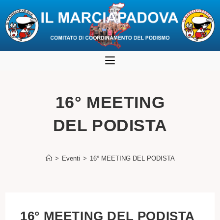
Salta
al
contenuto
16° MEETING
DEL PODISTA
>
Eventi
>
16° MEETING DEL PODISTA
16° MEETING DEL PODISTA