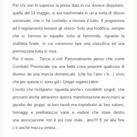
Per chi non lo sapesse la prima data in cui doveva disputarsi,
quella del 13 maggio, si era trasformata in un a sorta di diluvio
universale, che ci ha costretto a rinviare il tutto. Il programma
ed il regolamento restano gli stessi. Solo una modifica, sempre
che si formino le squadre tutte al femminile, riguarda la
staffetta finale, in cui vorremmo fare una classifica ed una
premiazione tutta in rosa.
Per il resto… Tocca a voi! Personalmente penso che come
Comitato Provinciale sia una bella cosa proporre qualcosa di
diverso da una marcia domenicale, (che fra l’atro c’è…) visto
che per queste ci sono già i Gruppi organizzatori.
L’invito che rivolgiamo riguarda anche i cosiddetti singoli, che
possano anche attraverso questa manifestazione avvicinarsi ai
gazebo dei gruppi, ai loro tavoli ma soprattutto ai loro salumi,
formaggi e prelibatezze varie e vedere che stare dentro
una associazione non è poi così male.. anzi!!! E se alla fine
c’è anche mezza ombra…