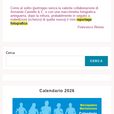
Come al solito (purtroppo senza la valente collaborazione di
Armando Castello & C. e con una macchinetta fotografica
anteguerra, dopo la rottura, probabilmente in seguito a
maledizioni (scherzo) di quella nuova) il mini
reportage
fotografico
.
Francesco Re
nna
Cerca
CERCA
Calendario 2026