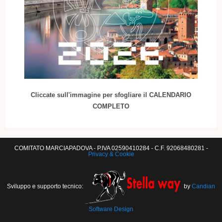
Cliccate sull'immagine per sfogliare il CALENDARIO
COMPLETO
COMITATO MARCIAPADOVA - P.IVA 02590410284 - C.F. 92068480281 -
Privacy & Cookie
Sviluppo e supporto tecnico:
by
Candian
Software Design