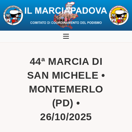
Salta
al
contenuto
44ª MARCIA DI
SAN MICHELE •
MONTEMERLO
(PD) •
26/10/2025