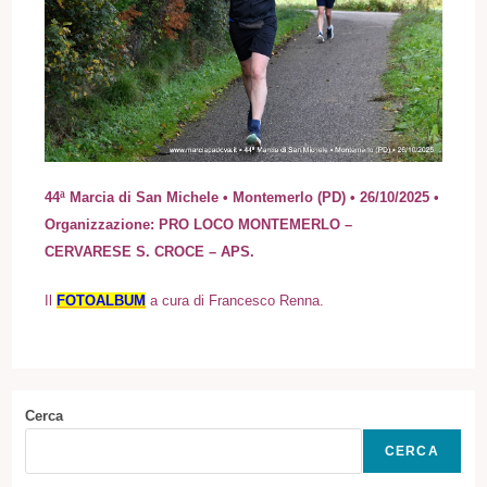
44ª Marcia di San Michele • Montemerlo (PD) • 26/10/2025 •
Organizzazione: PRO LOCO MONTEMERLO –
CERVARESE S. CROCE – APS.
I
l
FOTOALBUM
a cura di Francesco Renna.
Cerca
CERCA