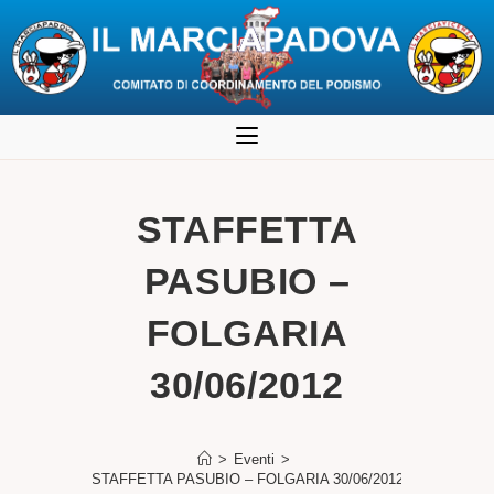
Salta
al
contenuto
STAFFETTA
PASUBIO –
FOLGARIA
30/06/2012
>
Eventi
>
STAFFETTA PASUBIO – FOLGARIA 30/06/2012