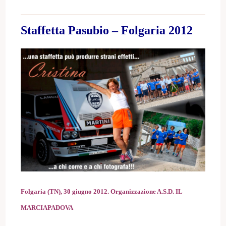
Staffetta Pasubio – Folgaria 2012
Folgaria (TN), 30 giugno 2012.
Organizzazione A.S.D. IL
MARCIAPADOVA