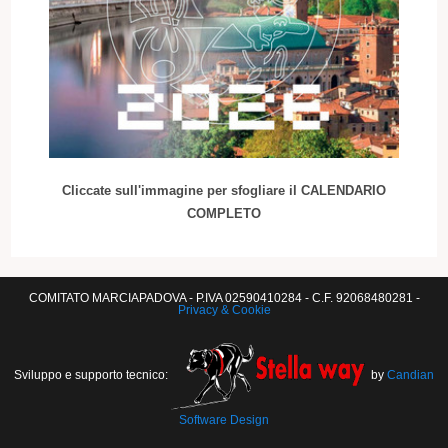
Cliccate sull'immagine per sfogliare il CALENDARIO
COMPLETO
COMITATO MARCIAPADOVA - P.IVA 02590410284 - C.F. 92068480281 -
Privacy & Cookie
Sviluppo e supporto tecnico:
by
Candian
Software Design