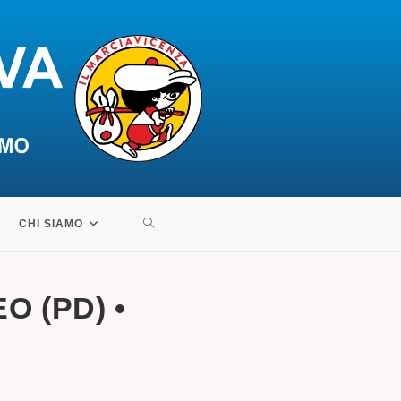
ATTIVA/DISATTIVA
CHI SIAMO
LA
O (PD) •
RICERCA
SUL