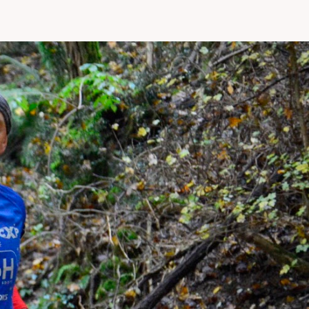
SITO
WEB