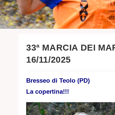
33ª MARCIA DEI MAR
16/11/2025
Bresseo di Teolo (PD)
La copertina!!!