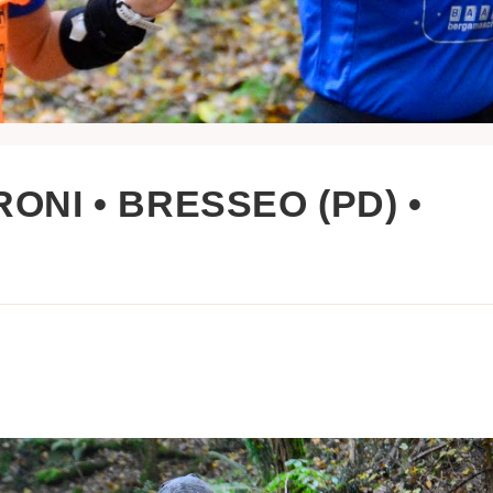
ONI • BRESSEO (PD) •