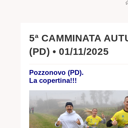
5ª CAMMINATA AU
(PD) • 01/11/2025
Pozzonovo (PD).
La copertina!!!