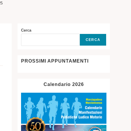
25
SITO
WEB
Cerca
CERCA
PROSSIMI APPUNTAMENTI
Calendario 2026