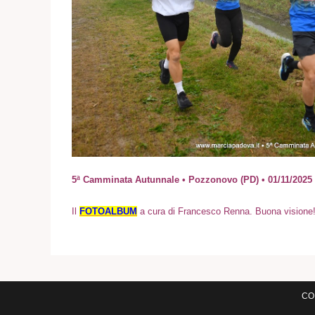
5ª Camminata Autunnale • Pozzonovo (PD) • 01/11/2025
I
l
FOTOALBUM
a cura di Francesco Renna. Buona visione
COM