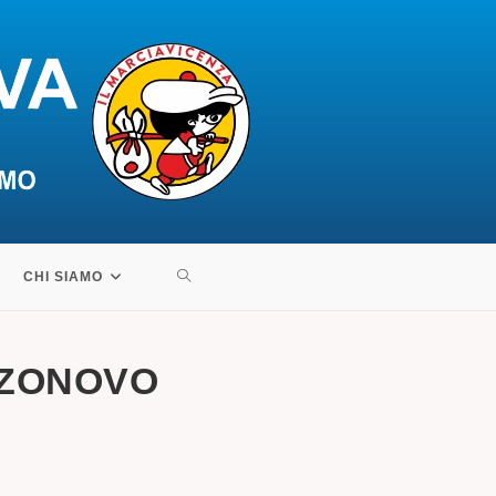
ATTIVA/DISATTIVA
CHI SIAMO
LA
ZZONOVO
RICERCA
SUL