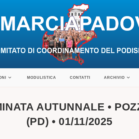
ONI
MODULISTICA
CONTATTI
ARCHIVIO
MINATA AUTUNNALE • PO
(PD) • 01/11/2025