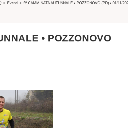
>
Eventi
>
5ª CAMMINATA AUTUNNALE • POZZONOVO (PD) • 01/11/20
TUNNALE • POZZONOVO