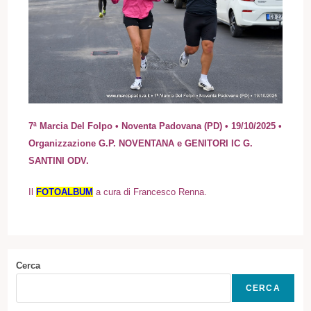
7ª Marcia Del Folpo • Noventa Padovana (PD) • 19/10/2025 •
Organizzazione G.P. NOVENTANA e GENITORI IC G.
SANTINI ODV.
I
l
FOTOALBUM
a cura di Francesco Renna.
Cerca
CERCA