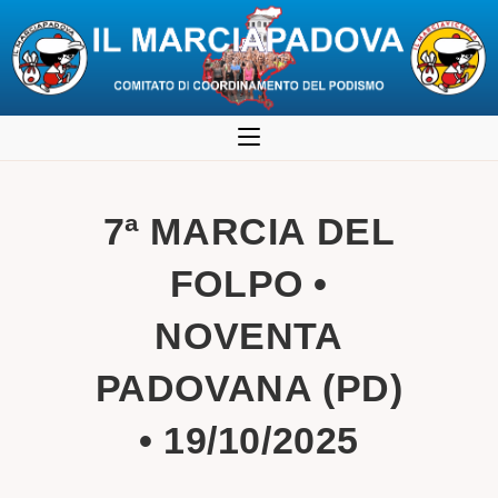
Salta
al
contenuto
7ª MARCIA DEL
FOLPO •
NOVENTA
PADOVANA (PD)
• 19/10/2025