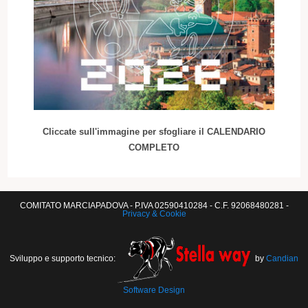
Cliccate sull'immagine per sfogliare il CALENDARIO
COMPLETO
COMITATO MARCIAPADOVA - P.IVA 02590410284 - C.F. 92068480281 -
Privacy & Cookie
Sviluppo e supporto tecnico:
by
Candian
Software Design