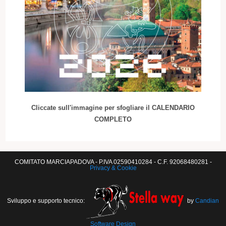
Cliccate sull'immagine per sfogliare il CALENDARIO
COMPLETO
COMITATO MARCIAPADOVA - P.IVA 02590410284 - C.F. 92068480281 -
Privacy & Cookie
Sviluppo e supporto tecnico:
by
Candian
Software Design