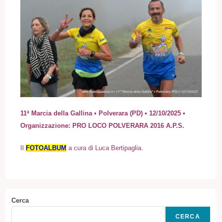
11ª Marcia della Gallina • Polverara (PD) • 12/10/2025 •
Organizzazione: PRO LOCO POLVERARA 2016 A.P.S.
Il
FOTOALBUM
a cura di Luca Bertipaglia.
Cerca
CERCA