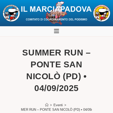
Salta
al
contenuto
SUMMER RUN –
PONTE SAN
NICOLÒ (PD) •
04/09/2025
>
Eventi
>
SUMMER RUN – PONTE SAN NICOLÒ (PD) • 04/09/2025