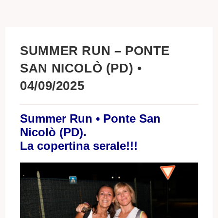
SUMMER RUN – PONTE
SAN NICOLÒ (PD) •
04/09/2025
Summer Run • Ponte San
Nicolò (PD).
La copertina serale!!!