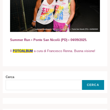
Summer Run • Ponte San Nicolò (PD) • 04/09/2025.
I
l
FOTOALBUM
a cura di Francesco Renna. Buona visione!
Cerca
CERCA