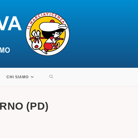
ATTIVA/DISATTIVA
CHI SIAMO
LA
ERNO (PD)
RICERCA
SUL