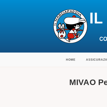
Salta
HOME
ASSICURAZI
al
contenuto
MIVAO Pe