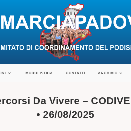
ONI
MODULISTICA
CONTATTI
ARCHIVIO
rcorsi Da Vivere – CODIV
• 26/08/2025