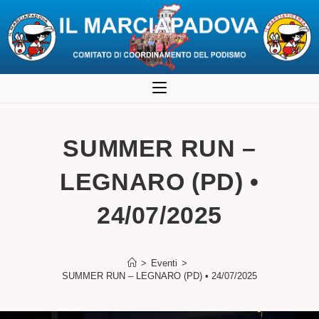
Salta
al
contenuto
SUMMER RUN –
LEGNARO (PD) •
24/07/2025
>
Eventi
>
SUMMER RUN – LEGNARO (PD) • 24/07/2025