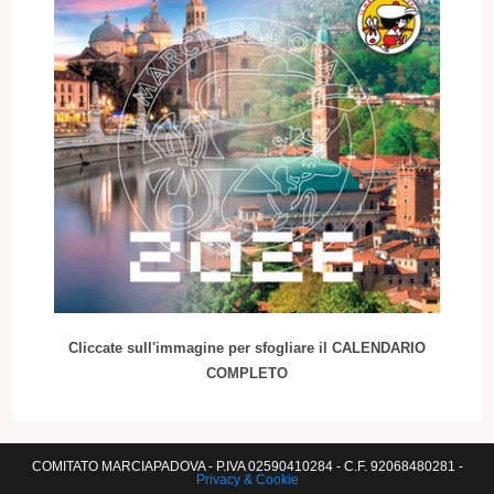
Cliccate sull'immagine per sfogliare il CALENDARIO
COMPLETO
COMITATO MARCIAPADOVA - P.IVA 02590410284 - C.F. 92068480281 -
Privacy & Cookie