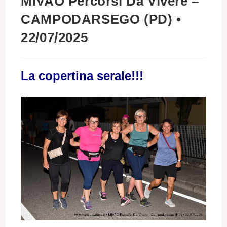
MIVAO Percorsi Da Vivere –
CAMPODARSEGO (PD) •
22/07/2025
La copertina serale!!!