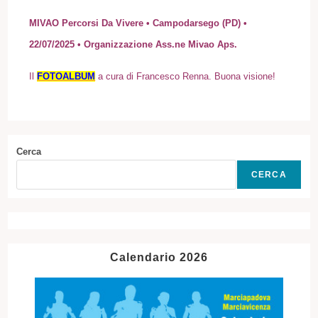
MIVAO Percorsi Da Vivere • Campodarsego (PD) •
22/07/2025 • Organizzazione Ass.ne Mivao Aps.
I
l
FOTOALBUM
a cura di Francesco Renna. Buona visione!
Cerca
CERCA
Calendario 2026