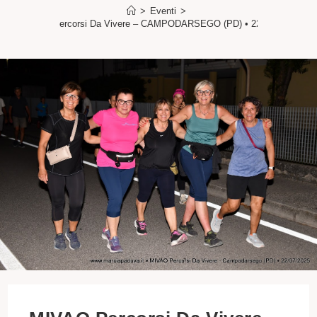
>
Eventi
>
MIVAO Percorsi Da Vivere – CAMPODARSEGO (PD) • 22/07/2025