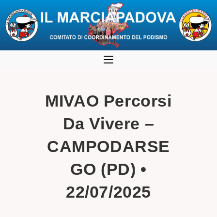
Salta
al
contenuto
MIVAO Percorsi
Da Vivere –
CAMPODARSE
GO (PD) •
22/07/2025